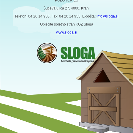
POLONCA.EU
Šuceva ulica 27, 4000, Kranj
Telefon: 04 20 14 950, Fax: 04 20 14 955, E-pošta:
info@sloga.si
Obiščite spletno stran KGZ Sloga
www.sloga.si