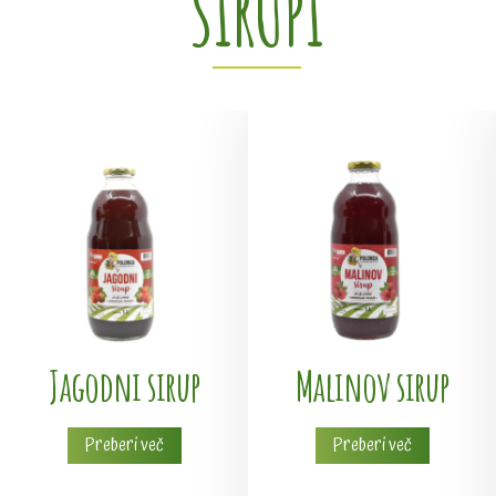
SIRUPI
Jagodni sirup
Malinov sirup
Preberi več
Preberi več